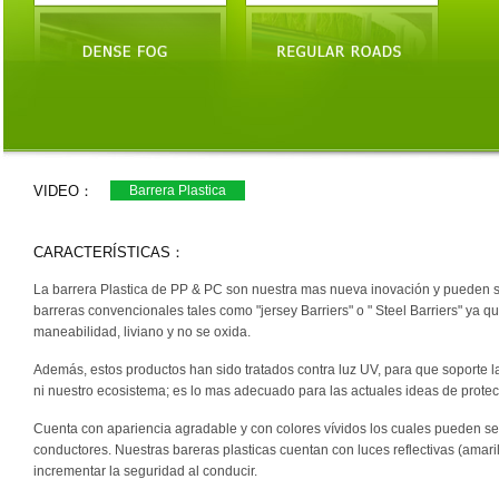
VIDEO：
Barrera Plastica
CARACTERÍSTICAS：
La barrera Plastica de PP & PC son nuestra mas nueva inovación y pueden ser
barreras convencionales tales como "jersey Barriers" o " Steel Barriers" ya
maneabilidad, liviano y no se oxida.
Además, estos productos han sido tratados contra luz UV, para que soporte la 
ni nuestro ecosistema; es lo mas adecuado para las actuales ideas de prote
Cuenta con apariencia agradable y con colores vívidos los cuales pueden ser
conductores. Nuestras bareras plasticas cuentan con luces reflectivas (amari
incrementar la seguridad al conducir.