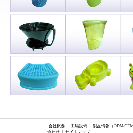
会社概要
|
工場設備
|
製品情報（ODM/OE
合わせ
|
サイトマップ